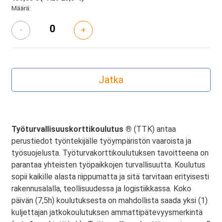
Määrä:
-
+
Työturvallisuuskorttikoulutus ®
(TTK) antaa
perustiedot työntekijälle työympäristön vaaroista ja
työsuojelusta. Työturvakorttikoulutuksen tavoitteena on
parantaa yhteisten työpaikkojen turvallisuutta. Koulutus
sopii kaikille alasta riippumatta ja sitä tarvitaan erityisesti
rakennusalalla, teollisuudessa ja logistiikkassa. Koko
päivän (7,5h) koulutuksesta on mahdollista saada yksi (1)
kuljettajan jatkokoulutuksen ammattipätevyysmerkintä