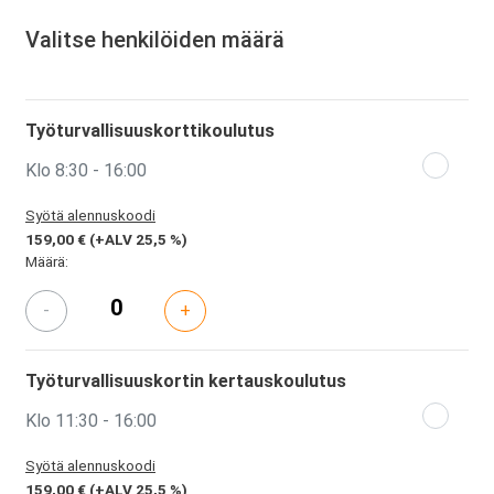
Valitse henkilöiden määrä
Työturvallisuuskorttikoulutus
Klo 8:30 - 16:00
Syötä alennuskoodi
159,00 €
(+ALV 25,5 %)
Määrä:
-
+
Työturvallisuuskortin kertauskoulutus
Klo 11:30 - 16:00
Syötä alennuskoodi
159,00 €
(+ALV 25,5 %)