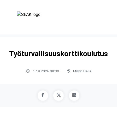
Työturvallisuuskorttikoulutus
17.9.2026 08:30
Myllyn Hella