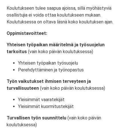
Koulutukseen tulee saapua ajoissa, sillä myöhästyviä
osallistujia ei voida ottaa koulutukseen mukaan.
Koulutuksessa on oltava läsnä koko koulutuksen ajan.
Oppimistavoitteet:
Yhteisen työpaikan määritelmä ja työsuojelun
tarkoitus
(vain koko päivän koulutuksessa)
Yhteisen työpaikan työsuojelu
Perehdyttäminen ja työnopastus
Työn vaikutukset ihmisen terveyteen ja
turvallisuuteen
(vain koko päivän koulutuksessa)
Yleisimmät vaaratekijät
Yleisimmät kuormitustekijät
Turvallisen työn suunnittelu
(vain koko päivän
koulutuksessa)