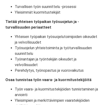
Turvallisen työn suunnittelu -prosessi
Yleisimmät kuormitustekijät
Tietää yhteisen työpaikan työsuojelun ja -
turvallisuuden periaatteet
Yhteisen työpaikan työsuojelutoimijoiden oikeudet
ja velvollisuudet
Työsuojelun yhteistoiminta ja työturvallisuuden
suunnittelu
Työnantajan ja työntekijän oikeudet ja
velvollisuudet
Perehdytys, työnopastus ja vuorovaikutus
Osaa tunnistaa työn vaara- ja kuormitustekijöitä
Työn vaara- ja kuormitustekijöiden tunnistaminen ja
arviointi
Yleisimpien ja merkittävimpien vaaratekijöiden