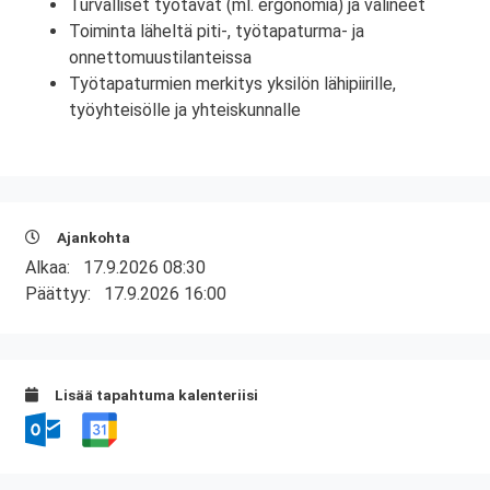
Turvalliset työtavat (ml. ergonomia) ja välineet
Toiminta läheltä piti-, työtapaturma- ja
onnettomuustilanteissa
Työtapaturmien merkitys yksilön lähipiirille,
työyhteisölle ja yhteiskunnalle
Ajankohta
Alkaa:
17.9.2026 08:30
Päättyy:
17.9.2026 16:00
Lisää tapahtuma kalenteriisi