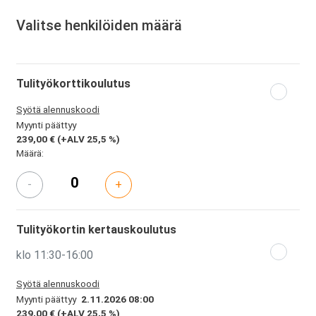
Valitse henkilöiden määrä
Tulityökorttikoulutus
Syötä alennuskoodi
Myynti päättyy
239,00 €
(+ALV 25,5 %)
Määrä:
-
+
Tulityökortin kertauskoulutus
klo 11:30-16:00
Syötä alennuskoodi
Myynti päättyy
2.11.2026 08:00
239,00 €
(+ALV 25,5 %)