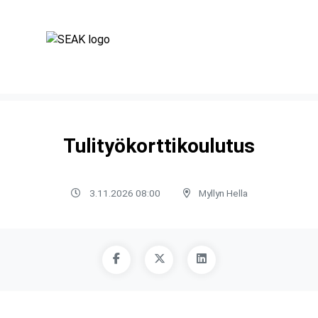
Tulityökorttikoulutus
3.11.2026 08:00
Myllyn Hella