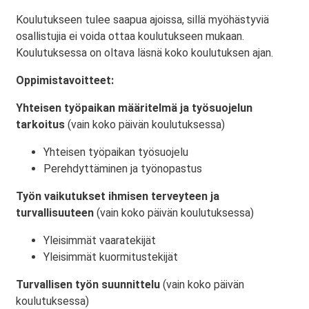
Koulutukseen tulee saapua ajoissa, sillä myöhästyviä
osallistujia ei voida ottaa koulutukseen mukaan.
Koulutuksessa on oltava läsnä koko koulutuksen ajan.
Oppimistavoitteet:
Yhteisen työpaikan määritelmä ja työsuojelun
tarkoitus
(vain koko päivän koulutuksessa)
Yhteisen työpaikan työsuojelu
Perehdyttäminen ja työnopastus
Työn vaikutukset ihmisen terveyteen ja
turvallisuuteen
(vain koko päivän koulutuksessa)
Yleisimmät vaaratekijät
Yleisimmät kuormitustekijät
Turvallisen työn suunnittelu
(vain koko päivän
koulutuksessa)