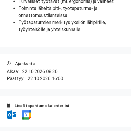
Turvalliset työtavat (ml. ergonomia) ja välineet
Toiminta läheltä piti-, työtapaturma- ja
onnettomuustilanteissa
Työtapaturmien merkitys yksilön lähipiirille,
työyhteisölle ja yhteiskunnalle
Ajankohta
Alkaa:
22.10.2026 08:30
Päättyy:
22.10.2026 16:00
Lisää tapahtuma kalenteriisi