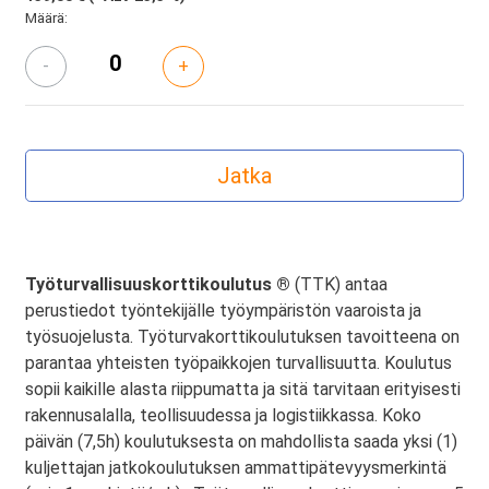
Määrä:
-
+
Työturvallisuuskorttikoulutus ®
(TTK) antaa
perustiedot työntekijälle työympäristön vaaroista ja
työsuojelusta. Työturvakorttikoulutuksen tavoitteena on
parantaa yhteisten työpaikkojen turvallisuutta. Koulutus
sopii kaikille alasta riippumatta ja sitä tarvitaan erityisesti
rakennusalalla, teollisuudessa ja logistiikkassa. Koko
päivän (7,5h) koulutuksesta on mahdollista saada yksi (1)
kuljettajan jatkokoulutuksen ammattipätevyysmerkintä