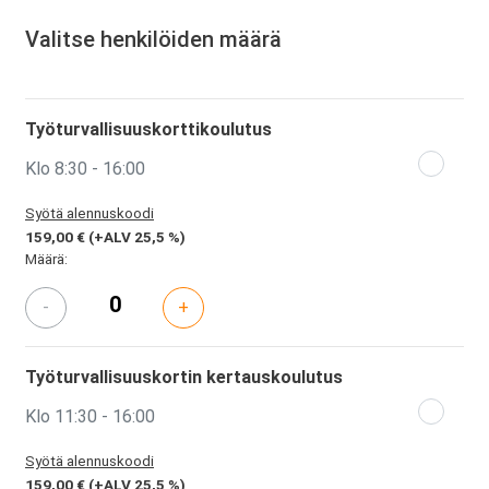
Valitse henkilöiden määrä
Työturvallisuuskorttikoulutus
Klo 8:30 - 16:00
Syötä alennuskoodi
159,00 €
(+ALV 25,5 %)
Määrä:
-
+
Työturvallisuuskortin kertauskoulutus
Klo 11:30 - 16:00
Syötä alennuskoodi
159,00 €
(+ALV 25,5 %)