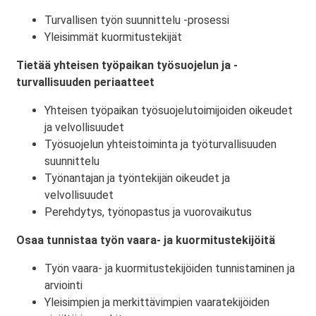
Turvallisen työn suunnittelu -prosessi
Yleisimmät kuormitustekijät
Tietää yhteisen työpaikan työsuojelun ja -
turvallisuuden periaatteet
Yhteisen työpaikan työsuojelutoimijoiden oikeudet
ja velvollisuudet
Työsuojelun yhteistoiminta ja työturvallisuuden
suunnittelu
Työnantajan ja työntekijän oikeudet ja
velvollisuudet
Perehdytys, työnopastus ja vuorovaikutus
Osaa tunnistaa työn vaara- ja kuormitustekijöitä
Työn vaara- ja kuormitustekijöiden tunnistaminen ja
arviointi
Yleisimpien ja merkittävimpien vaaratekijöiden