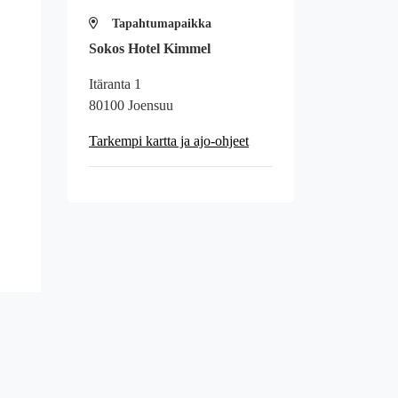
Tapahtumapaikka
Sokos Hotel Kimmel
Itäranta 1
80100 Joensuu
Tarkempi kartta ja ajo-ohjeet