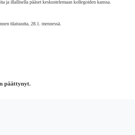
ita ja illallisella pääset keskustelemaan kollegoiden kanssa.
nen tilaisuutta, 28.1. mennessä.
n päättynyt.