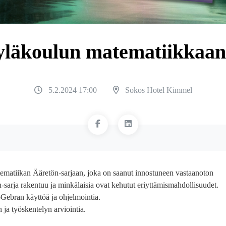
yläkoulun matematiikkaan
5.2.2024 17:00
Sokos Hotel Kimmel
matiikan Ääretön-sarjaan, joka on saanut innostuneen vastaanoton
n-sarja rakentuu ja minkälaisia ovat kehutut eriyttämismahdollisuudet.
Gebran käyttöä ja ohjelmointia.
ja työskentelyn arviointia.