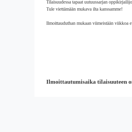
Tilaisuudessa tapaat uutuussarjan oppikirjailijo
Tule viettämään mukava ilta kanssamme!
Ilmoittauduthan mukaan viimeistään viikkoa en
Ilmoittautumisaika tilaisuuteen o