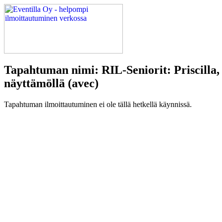
Tapahtuman nimi: RIL-Seniorit: Priscilla,
näyttämöllä (avec)
Tapahtuman ilmoittautuminen ei ole tällä hetkellä käynnissä.