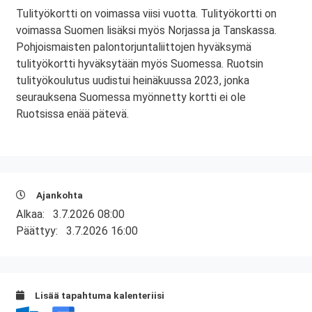
Tulityökortti on voimassa viisi vuotta. Tulityökortti on
voimassa Suomen lisäksi myös Norjassa ja Tanskassa.
Pohjoismaisten palontorjuntaliittojen hyväksymä
tulityökortti hyväksytään myös Suomessa. Ruotsin
tulityökoulutus uudistui heinäkuussa 2023, jonka
seurauksena Suomessa myönnetty kortti ei ole
Ruotsissa enää pätevä.
Ajankohta
Alkaa:
3.7.2026 08:00
Päättyy:
3.7.2026 16:00
Lisää tapahtuma kalenteriisi