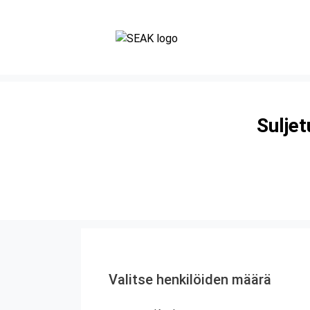
Suljet
Valitse henkilöiden määrä