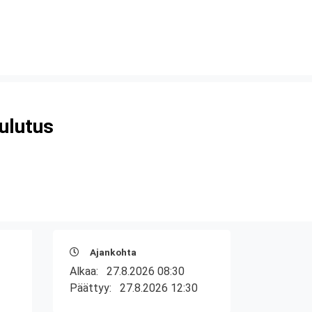
oulutus
Ajankohta
Alkaa:
27.8.2026 08:30
Päättyy:
27.8.2026 12:30