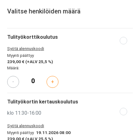
Valitse henkilöiden määrä
Tulityökorttikoulutus
Syötä alennuskoodi
Myynti päättyy
239,00 €
(+ALV 25,5 %)
Määrä:
-
+
Tulityökortin kertauskoulutus
klo 11:30-16:00
Syötä alennuskoodi
Myynti päättyy
19.11.2026 08:00
239,00 €
(+ALV 25,5 %)