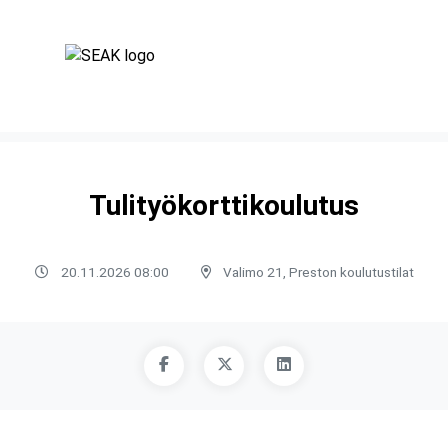
Tulityökorttikoulutus
20.11.2026 08:00
Valimo 21, Preston koulutustilat