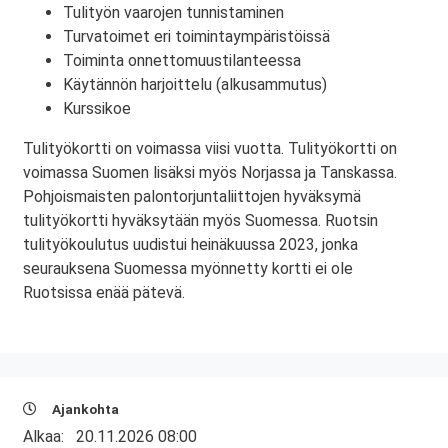
Tulityön vaarojen tunnistaminen
Turvatoimet eri toimintaympäristöissä
Toiminta onnettomuustilanteessa
Käytännön harjoittelu (alkusammutus)
Kurssikoe
Tulityökortti on voimassa viisi vuotta. Tulityökortti on
voimassa Suomen lisäksi myös Norjassa ja Tanskassa.
Pohjoismaisten palontorjuntaliittojen hyväksymä
tulityökortti hyväksytään myös Suomessa. Ruotsin
tulityökoulutus uudistui heinäkuussa 2023, jonka
seurauksena Suomessa myönnetty kortti ei ole
Ruotsissa enää pätevä.
Ajankohta
Alkaa:
20.11.2026 08:00