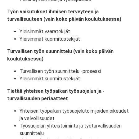
Työn vaikutukset ihmisen terveyteen ja
turvallisuuteen (vain koko päivän koulutuksessa)
Yleisimmät vaaratekijät
Yleisimmät kuormitustekijät
Turvallisen työn suunnittelu (vain koko päivän
koulutuksessa)
Turvallisen työn suunnittelu -prosessi
Yleisimmät kuormitustekijät
Tietää yhteisen työpaikan työsuojelun ja -
turvallisuuden periaatteet
Yhteisen työpaikan työsuojelutoimijoiden oikeudet
ja velvollisuudet
Työsuojelun yhteistoiminta ja työturvallisuuden
suunnittelu