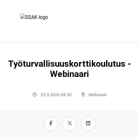
Työturvallisuuskorttikoulutus -
Webinaari
25.9.2026 08:30
Webinaari