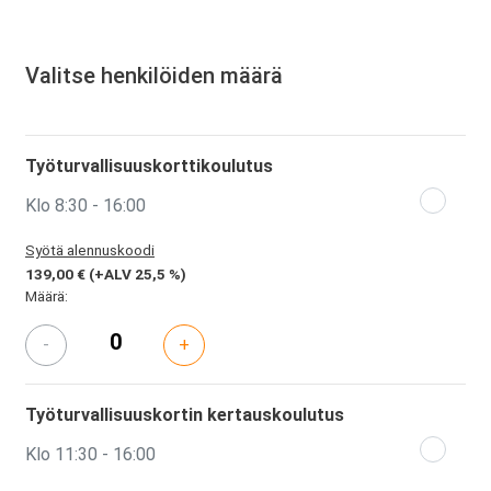
Valitse henkilöiden määrä
Työturvallisuuskorttikoulutus
Klo 8:30 - 16:00
Syötä alennuskoodi
139,00 €
(+ALV 25,5 %)
Määrä:
-
+
Työturvallisuuskortin kertauskoulutus
Klo 11:30 - 16:00