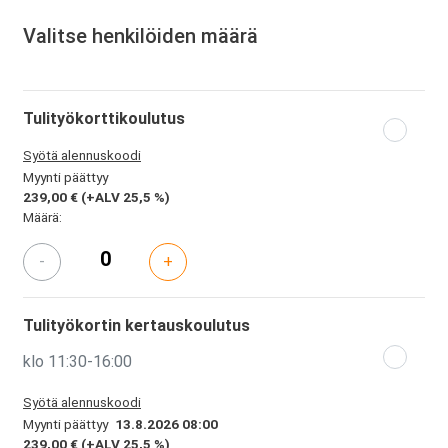
Valitse henkilöiden määrä
Tulityökorttikoulutus
Syötä alennuskoodi
Myynti päättyy
239,00 €
(+ALV 25,5 %)
Määrä:
-
+
Tulityökortin kertauskoulutus
klo 11:30-16:00
Syötä alennuskoodi
Myynti päättyy
13.8.2026 08:00
239,00 €
(+ALV 25,5 %)