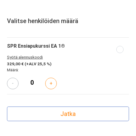
Valitse henkilöiden määrä
SPR Ensiapukurssi EA 1®
Syötä alennuskoodi
329,00 €
(+ALV 25,5 %)
Määrä:
-
+