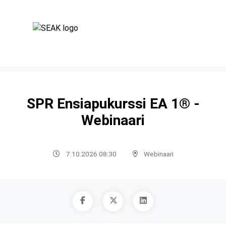
SPR Ensiapukurssi EA 1® -
Webinaari
7.10.2026 08:30
Webinaari