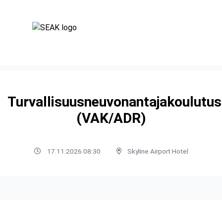
Turvallisuusneuvonantajakoulutus
(VAK/ADR)
17.11.2026 08:30
Skyline Airport Hotel