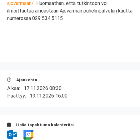
ajovarmaan/
Huomaathan, että tutkintoon voi
ilmoittautua ainoastaan Ajovarman puhelinpalvelun kautta
numerossa 029 534 5115.
Ajankohta
Alkaa:
17.11.2026 08:30
Päättyy:
19.11.2026 16:00
Lisää tapahtuma kalenteriisi