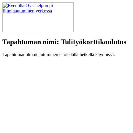
Tapahtuman nimi: Tulityökorttikoulutus
Tapahtuman ilmoittautuminen ei ole tällä hetkellä käynnissä.