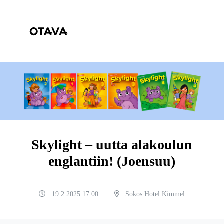
Skylight – uutta alakoulun
englantiin! (Joensuu)
19.2.2025 17:00
Sokos Hotel Kimmel