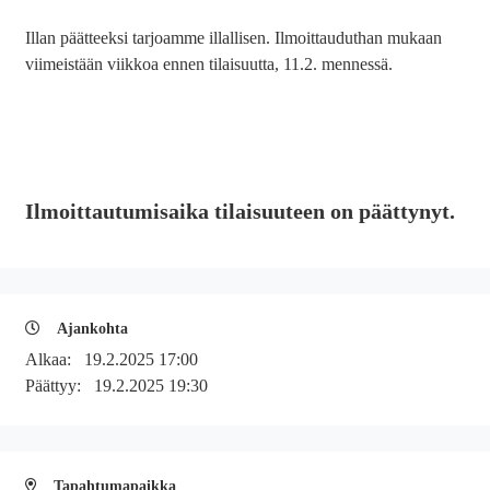
Illan päätteeksi tarjoamme illallisen.
Ilmoittauduthan mukaan
viimeistään viikkoa ennen tilaisuutta, 11.2. mennessä.
Ilmoittautumisaika tilaisuuteen on päättynyt.
Ajankohta
Alkaa:
19.2.2025 17:00
Päättyy:
19.2.2025 19:30
Tapahtumapaikka