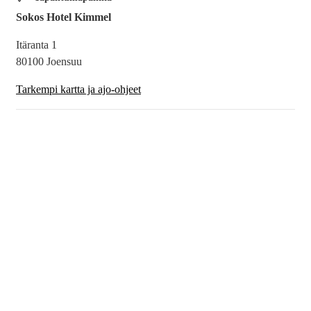
Sokos Hotel Kimmel
Itäranta 1
80100 Joensuu
Tarkempi kartta ja ajo-ohjeet