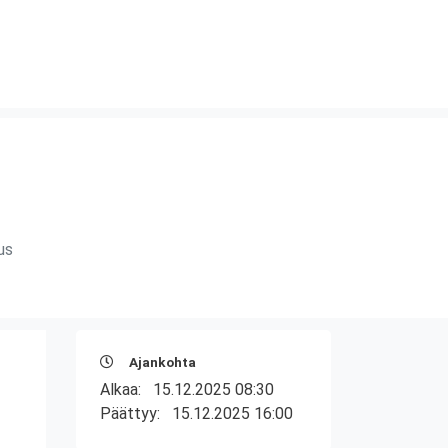
us
Ajankohta
Alkaa:
15.12.2025 08:30
Päättyy:
15.12.2025 16:00