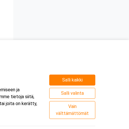
Salli kaikki
emiseen ja
Salli valinta
me tietoja siitä,
i joita on kerätty,
Vain
välttämättömät