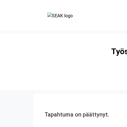
Työs
Tapahtuma on päättynyt.