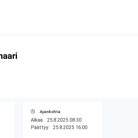
naari
Ajankohta
Alkaa:
25.8.2025 08:30
Päättyy:
25.8.2025 16:00