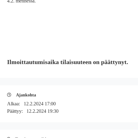
4.2. mennessä.
Ilmoittautumisaika tilaisuuteen on päättynyt.
Ajankohta
Alkaa:
12.2.2024 17:00
Päättyy:
12.2.2024 19:30