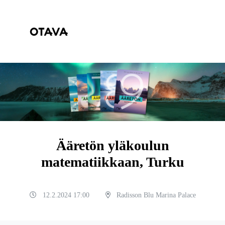
Ääretön yläkoulun
matematiikkaan, Turku
12.2.2024 17:00
Radisson Blu Marina Palace