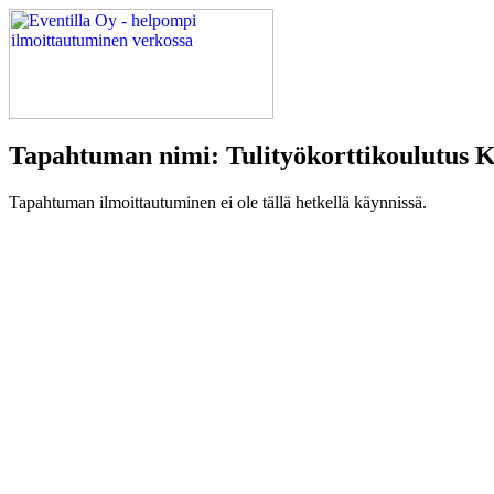
Tapahtuman nimi: Tulityökorttikoulutus 
Tapahtuman ilmoittautuminen ei ole tällä hetkellä käynnissä.