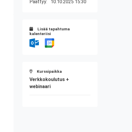
Päättyy:
10.10.2025 15:30
Lisää tapahtuma
kalenteriisi
Kurssipaikka
Verkkokoulutus +
webinaari