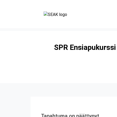
SPR Ensiapukurssi
Tapahtuma on päättynyt.