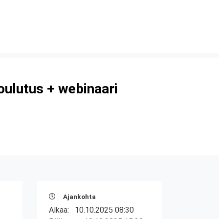
ulutus + webinaari
Ajankohta
Alkaa:
10.10.2025 08:30