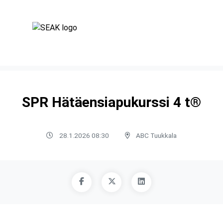
SPR Hätäensiapukurssi 4 t®
28.1.2026 08:30
ABC Tuukkala