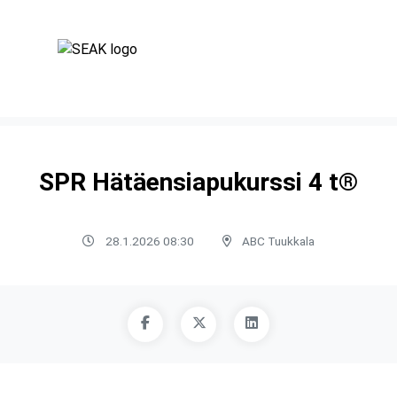
SPR Hätäensiapukurssi 4 t®
28.1.2026 08:30
ABC Tuukkala