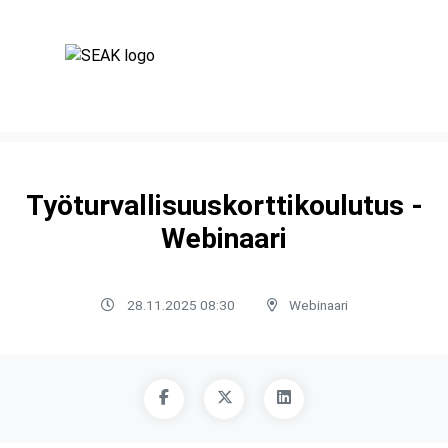
Työturvallisuuskorttikoulutus -
Webinaari
28.11.2025 08:30
Webinaari