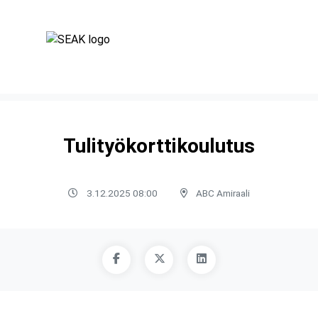
Tulityökorttikoulutus
3.12.2025 08:00
ABC Amiraali