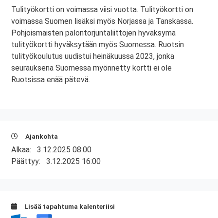
Tulityökortti on voimassa viisi vuotta. Tulityökortti on
voimassa Suomen lisäksi myös Norjassa ja Tanskassa.
Pohjoismaisten palontorjuntaliittojen hyväksymä
tulityökortti hyväksytään myös Suomessa. Ruotsin
tulityökoulutus uudistui heinäkuussa 2023, jonka
seurauksena Suomessa myönnetty kortti ei ole
Ruotsissa enää pätevä.
Ajankohta
Alkaa:
3.12.2025 08:00
Päättyy:
3.12.2025 16:00
Lisää tapahtuma kalenteriisi