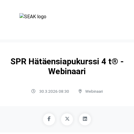
SPR Hätäensiapukurssi 4 t® -
Webinaari
30.3.2026 08:30
Webinaari