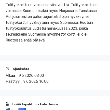
Tulityökortti on voimassa viisi vuotta. Tulityökortti on
voimassa Suomen lisäksi myös Norjassa ja Tanskassa.
Pohjoismaisten palontorjuntaliittojen hyväksymä
tulityökortti hyväksytään myös Suomessa. Ruotsin
tulityökoulutus uudistui heinäkuussa 2023, jonka
seurauksena Suomessa myönnetty kortti ei ole
Ruotsissa enää pätevä.
Ajankohta
Alkaa:
9.6.2026 08:00
Päättyy:
9.6.2026 16:00
Lisää tapahtuma kalenteriisi