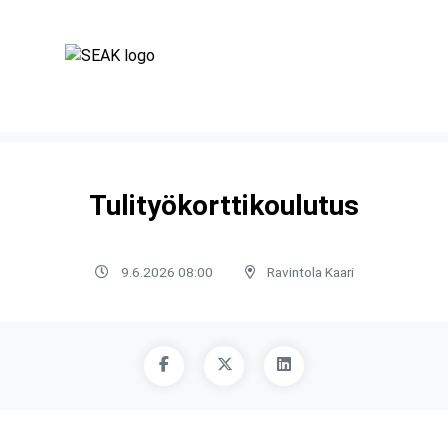
Tulityökorttikoulutus
9.6.2026 08:00
Ravintola Kaari