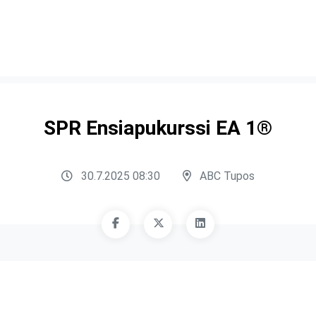
SPR Ensiapukurssi EA 1®
30.7.2025 08:30
ABC Tupos