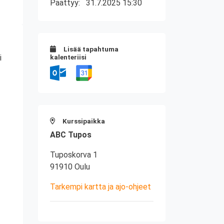
Päättyy:
31.7.2025 15:30
Lisää tapahtuma
i
kalenteriisi
Kurssipaikka
ABC Tupos
Tuposkorva 1
91910 Oulu
Tarkempi kartta ja ajo-ohjeet