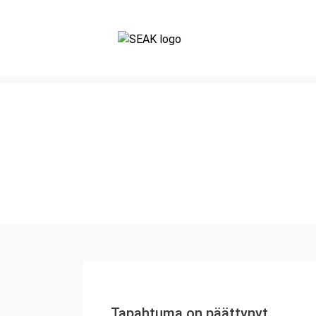
Tapahtuma on päättynyt.