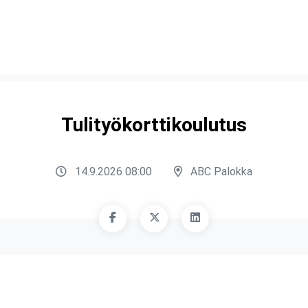
Tulityökorttikoulutus
14.9.2026 08:00
ABC Palokka