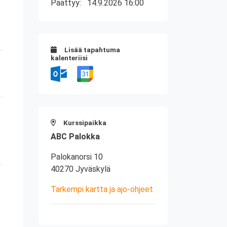
Päättyy:
14.9.2026 16:00
Lisää tapahtuma
kalenteriisi
Kurssipaikka
ABC Palokka
Palokanorsi 10
40270 Jyväskylä
Tarkempi kartta ja ajo-ohjeet