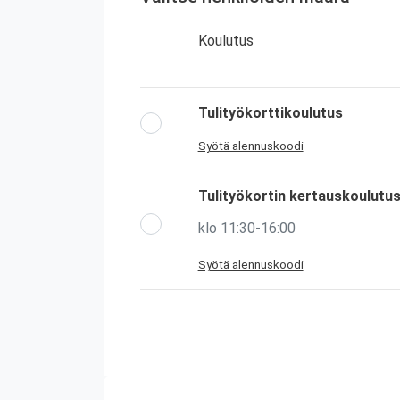
Koulutus
Tulityökorttikoulutus
Syötä alennuskoodi
Tulityökortin kertauskoulutu
klo 11:30-16:00
Syötä alennuskoodi