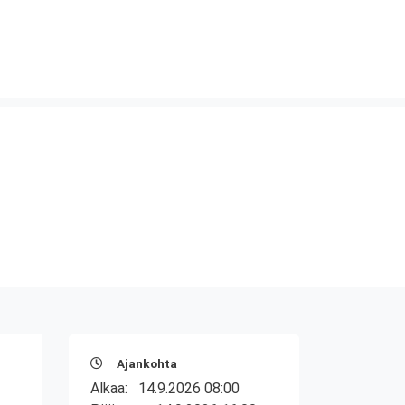
Ajankohta
Alkaa:
14.9.2026 08:00