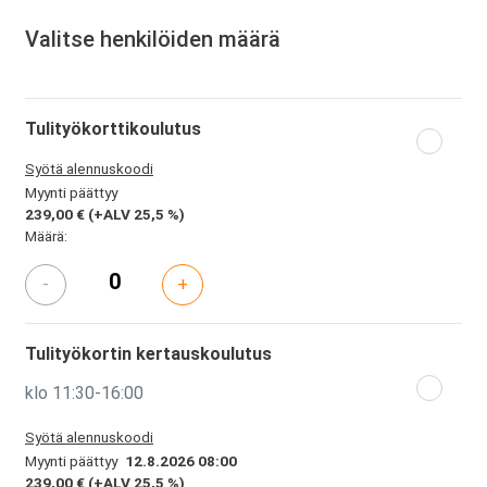
Valitse henkilöiden määrä
Tulityökorttikoulutus
Syötä alennuskoodi
Myynti päättyy
239,00 €
(+ALV 25,5 %)
Määrä:
-
+
Tulityökortin kertauskoulutus
klo 11:30-16:00
Syötä alennuskoodi
Myynti päättyy
12.8.2026 08:00
239,00 €
(+ALV 25,5 %)