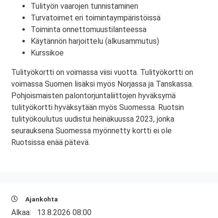
Tulityön vaarojen tunnistaminen
Turvatoimet eri toimintaympäristöissä
Toiminta onnettomuustilanteessa
Käytännön harjoittelu (alkusammutus)
Kurssikoe
Tulityökortti on voimassa viisi vuotta. Tulityökortti on
voimassa Suomen lisäksi myös Norjassa ja Tanskassa.
Pohjoismaisten palontorjuntaliittojen hyväksymä
tulityökortti hyväksytään myös Suomessa. Ruotsin
tulityökoulutus uudistui heinäkuussa 2023, jonka
seurauksena Suomessa myönnetty kortti ei ole
Ruotsissa enää pätevä.
Ajankohta
Alkaa:
13.8.2026 08:00