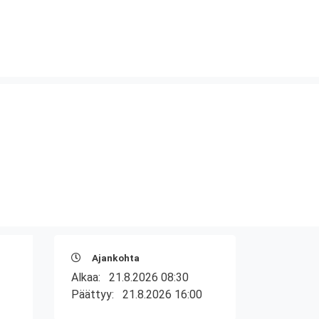
Ajankohta
Alkaa:
21.8.2026 08:30
Päättyy:
21.8.2026 16:00