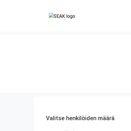
Valitse henkilöiden määrä