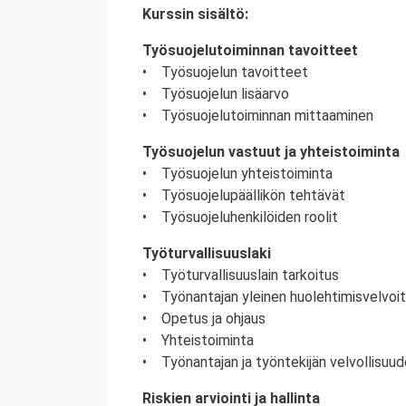
Kurssin sisältö:
Työsuojelutoiminnan tavoitteet
• Työsuojelun tavoitteet
• Työsuojelun lisäarvo
• Työsuojelutoiminnan mittaaminen
Työsuojelun vastuut ja yhteistoiminta
• Työsuojelun yhteistoiminta
• Työsuojelupäällikön tehtävät
• Työsuojeluhenkilöiden roolit
Työturvallisuuslaki
• Työturvallisuuslain tarkoitus
• Työnantajan yleinen huolehtimisvelvoi
• Opetus ja ohjaus
• Yhteistoiminta
• Työnantajan ja työntekijän velvollisuud
Riskien arviointi ja hallinta