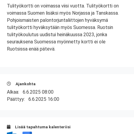
Tulityökortti on voimassa viisi vuotta. Tulityökortti on
voimassa Suomen lisäksi myös Norjassa ja Tanskassa.
Pohjoismaisten palontorjuntaliittojen hyväksymä
tulityökortti hyväksytään myös Suomessa. Ruotsin
tulityökoulutus uudistui heinäkuussa 2023, jonka
seurauksena Suomessa myönnetty kortti ei ole
Ruotsissa enää pätevä.
Ajankohta
Alkaa:
6.6.2025 08:00
Päättyy:
6.6.2025 16:00
Lisää tapahtuma kalenteriisi