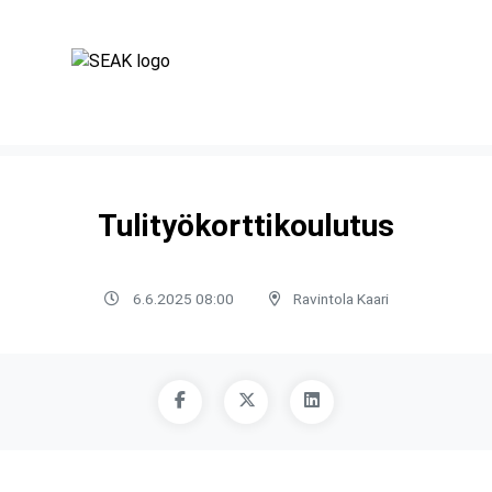
Tulityökorttikoulutus
6.6.2025 08:00
Ravintola Kaari