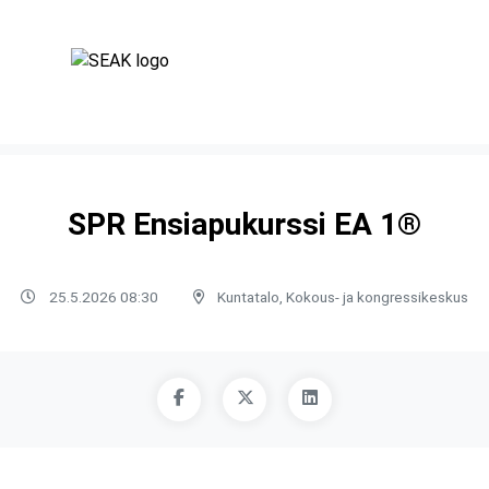
SPR Ensiapukurssi EA 1®
25.5.2026 08:30
Kuntatalo, Kokous- ja kongressikeskus