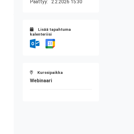
Päättyy:
2.2.2026 15:30
Lisää tapahtuma
kalenteriisi
Kurssipaikka
Webinaari