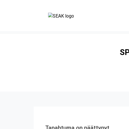
SP
Tapahtuma on päättynyt.