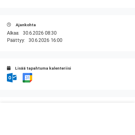
Ajankohta
Alkaa:
30.6.2026 08:30
Päättyy:
30.6.2026 16:00
Lisää tapahtuma kalenteriisi
Kurssipaikka
Ravintola Kaari
Heidehofintie 2
01380 Vantaa