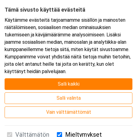
Tämä sivusto käyttää evästeitä
Tarkempi kartta ja ajo-ohjeet
Käytämme evästeitä tarjoamamme sisällön ja mainosten
räätälöimiseen, sosiaalisen median ominaisuuksien
tukemiseen ja kävijämäärämme analysoimiseen. Lisäksi
jaamme sosiaalisen median, mainosalan ja analytiikka-alan
kumppaneillemme tietoja siitä, miten käytät sivustoamme.
Kumppanimme voivat yhdistää näitä tietoja muihin tietoihin,
joita olet antanut heille tai joita on kerätty, kun olet
käyttänyt heidän palvelujaan.
Salli kaikki
Salli valinta
Vain välttämättömät
Välttämätön
Mieltymykset