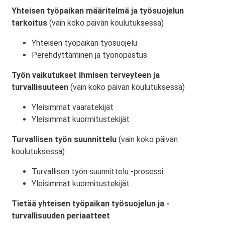
Yhteisen työpaikan määritelmä ja työsuojelun
tarkoitus
(vain koko päivän koulutuksessa)
Yhteisen työpaikan työsuojelu
Perehdyttäminen ja työnopastus
Työn vaikutukset ihmisen terveyteen ja
turvallisuuteen
(vain koko päivän koulutuksessa)
Yleisimmät vaaratekijät
Yleisimmät kuormitustekijät
Turvallisen työn suunnittelu
(vain koko päivän
koulutuksessa)
Turvallisen työn suunnittelu -prosessi
Yleisimmät kuormitustekijät
Tietää yhteisen työpaikan työsuojelun ja -
turvallisuuden periaatteet