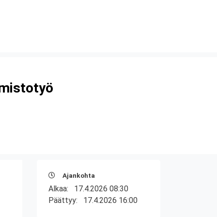
imistotyö
Ajankohta
Alkaa:
17.4.2026 08:30
Päättyy:
17.4.2026 16:00