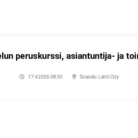
lun peruskurssi, asiantuntija- ja to
17.4.2026 08:30
Scandic Lahti City