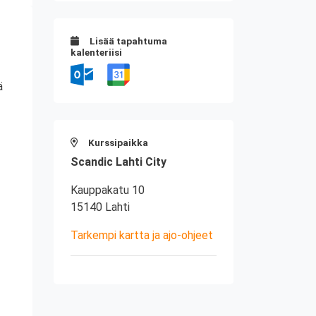
Lisää tapahtuma
kalenteriisi
ä
Kurssipaikka
Scandic Lahti City
Kauppakatu 10
15140 Lahti
Tarkempi kartta ja ajo-ohjeet