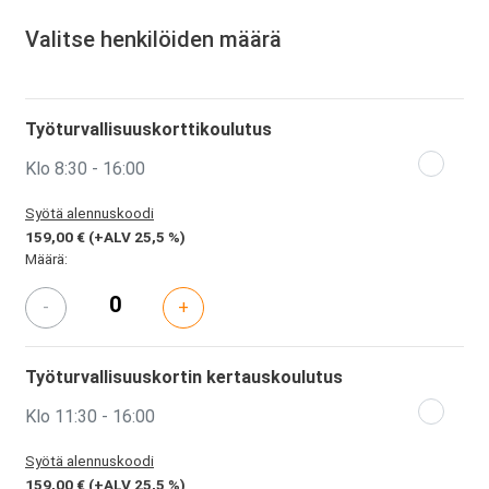
Valitse henkilöiden määrä
Työturvallisuuskorttikoulutus
Klo 8:30 - 16:00
Syötä alennuskoodi
159,00 €
(+ALV 25,5 %)
Määrä:
-
+
Työturvallisuuskortin kertauskoulutus
Klo 11:30 - 16:00
Syötä alennuskoodi
159,00 €
(+ALV 25,5 %)