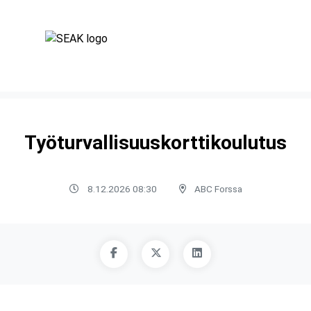
Työturvallisuuskorttikoulutus
8.12.2026 08:30
ABC Forssa