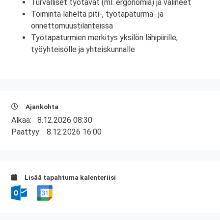
Turvalliset työtavat (ml. ergonomia) ja välineet
Toiminta läheltä piti-, työtapaturma- ja
onnettomuustilanteissa
Työtapaturmien merkitys yksilön lähipiirille,
työyhteisölle ja yhteiskunnalle
Ajankohta
Alkaa:
8.12.2026 08:30
Päättyy:
8.12.2026 16:00
Lisää tapahtuma kalenteriisi