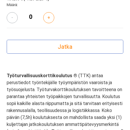
Määrä:
-
+
Työturvallisuuskorttikoulutus ®
(TTK) antaa
perustiedot työntekijälle työympäristön vaaroista ja
työsuojelusta. Työturvakorttikoulutuksen tavoitteena on
parantaa yhteisten työpaikkojen turvallisuutta. Koulutus
sopii kaikille alasta riippumatta ja sitä tarvitaan erityisesti
rakennusalalla, teollisuudessa ja logistiikkassa. Koko
päivän (7,5h) koulutuksesta on mahdollista saada yksi (1)
kuljettajan jatkokoulutuksen ammattipätevyysmerkintä