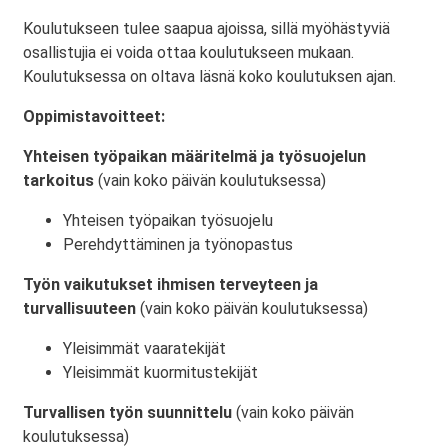
Koulutukseen tulee saapua ajoissa, sillä myöhästyviä
osallistujia ei voida ottaa koulutukseen mukaan.
Koulutuksessa on oltava läsnä koko koulutuksen ajan.
Oppimistavoitteet:
Yhteisen työpaikan määritelmä ja työsuojelun
tarkoitus
(vain koko päivän koulutuksessa)
Yhteisen työpaikan työsuojelu
Perehdyttäminen ja työnopastus
Työn vaikutukset ihmisen terveyteen ja
turvallisuuteen
(vain koko päivän koulutuksessa)
Yleisimmät vaaratekijät
Yleisimmät kuormitustekijät
Turvallisen työn suunnittelu
(vain koko päivän
koulutuksessa)