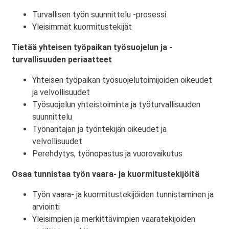
Turvallisen työn suunnittelu -prosessi
Yleisimmät kuormitustekijät
Tietää yhteisen työpaikan työsuojelun ja -
turvallisuuden periaatteet
Yhteisen työpaikan työsuojelutoimijoiden oikeudet
ja velvollisuudet
Työsuojelun yhteistoiminta ja työturvallisuuden
suunnittelu
Työnantajan ja työntekijän oikeudet ja
velvollisuudet
Perehdytys, työnopastus ja vuorovaikutus
Osaa tunnistaa työn vaara- ja kuormitustekijöitä
Työn vaara- ja kuormitustekijöiden tunnistaminen ja
arviointi
Yleisimpien ja merkittävimpien vaaratekijöiden