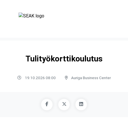
Tulityökorttikoulutus
19.10.2026 08:00
Auriga Business Center