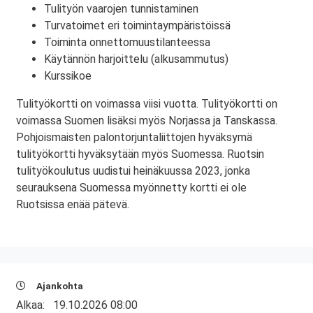
Tulityön vaarojen tunnistaminen
Turvatoimet eri toimintaympäristöissä
Toiminta onnettomuustilanteessa
Käytännön harjoittelu (alkusammutus)
Kurssikoe
Tulityökortti on voimassa viisi vuotta. Tulityökortti on
voimassa Suomen lisäksi myös Norjassa ja Tanskassa.
Pohjoismaisten palontorjuntaliittojen hyväksymä
tulityökortti hyväksytään myös Suomessa. Ruotsin
tulityökoulutus uudistui heinäkuussa 2023, jonka
seurauksena Suomessa myönnetty kortti ei ole
Ruotsissa enää pätevä.
Ajankohta
Alkaa:
19.10.2026 08:00