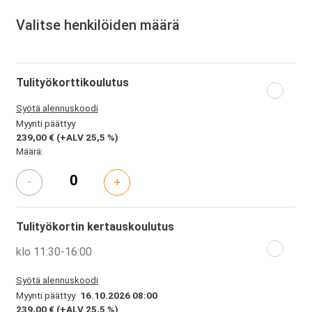
Valitse henkilöiden määrä
Tulityökorttikoulutus
Syötä alennuskoodi
Myynti päättyy
239,00 €
(+ALV 25,5 %)
Määrä:
-
+
Tulityökortin kertauskoulutus
klo 11:30-16:00
Syötä alennuskoodi
Myynti päättyy
16.10.2026 08:00
239,00 €
(+ALV 25,5 %)