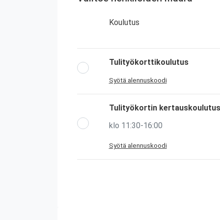
Koulutus
Tulityökorttikoulutus
Syötä alennuskoodi
Tulityökortin kertauskoulutu
klo 11:30-16:00
Syötä alennuskoodi