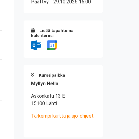
Päättyy:
29.10.2026 16:00
Lisää tapahtuma
kalenteriisi
Kurssipaikka
Myllyn Hella
Askonkatu 13 E
15100 Lahti
Tarkempi kartta ja ajo-ohjeet