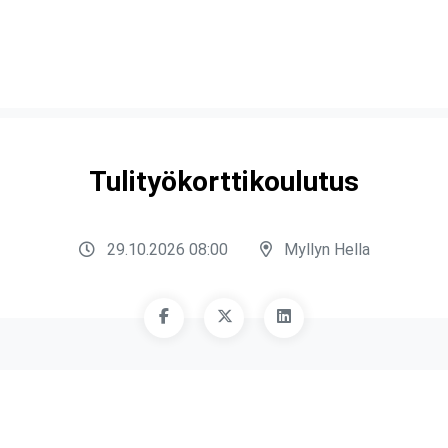
Tulityökorttikoulutus
29.10.2026 08:00
Myllyn Hella