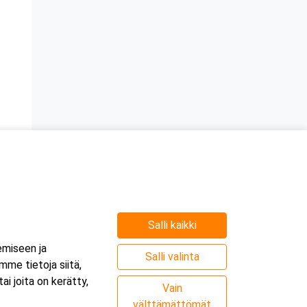
Salli kaikki
emiseen ja
Salli valinta
me tietoja siitä,
i joita on kerätty,
Vain
välttämättömät