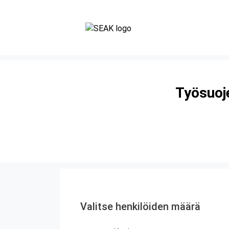
Työsuoje
Valitse henkilöiden määrä