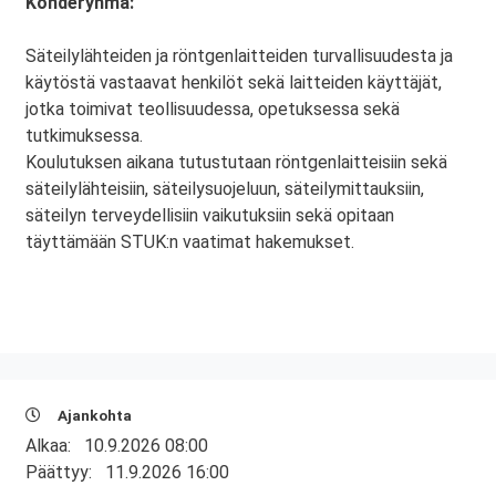
Kohderyhmä:
Säteilylähteiden ja röntgenlaitteiden turvallisuudesta ja
käytöstä vastaavat henkilöt sekä laitteiden käyttäjät,
jotka toimivat teollisuudessa, opetuksessa sekä
tutkimuksessa.
Koulutuksen aikana tutustutaan röntgenlaitteisiin sekä
säteilylähteisiin, säteilysuojeluun, säteilymittauksiin,
säteilyn terveydellisiin vaikutuksiin sekä opitaan
täyttämään STUK:n vaatimat hakemukset.
Ajankohta
Alkaa:
10.9.2026 08:00
Päättyy:
11.9.2026 16:00