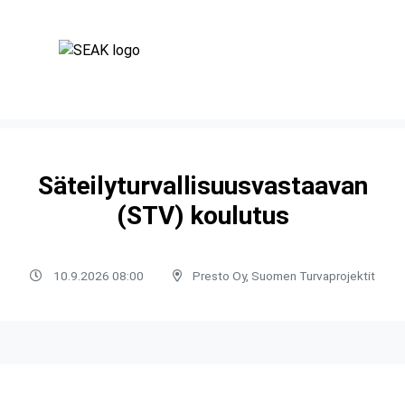
Säteilyturvallisuusvastaavan
(STV) koulutus
10.9.2026 08:00
Presto Oy, Suomen Turvaprojektit