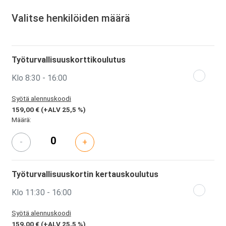
Valitse henkilöiden määrä
Työturvallisuuskorttikoulutus
Klo 8:30 - 16:00
Syötä alennuskoodi
159,00 €
(+ALV 25,5 %)
Määrä:
-
+
Työturvallisuuskortin kertauskoulutus
Klo 11:30 - 16:00
Syötä alennuskoodi
159,00 €
(+ALV 25,5 %)