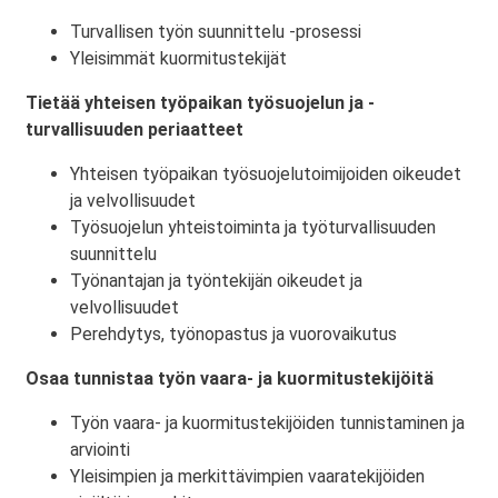
Turvallisen työn suunnittelu -prosessi
Yleisimmät kuormitustekijät
Tietää yhteisen työpaikan työsuojelun ja -
turvallisuuden periaatteet
Yhteisen työpaikan työsuojelutoimijoiden oikeudet
ja velvollisuudet
Työsuojelun yhteistoiminta ja työturvallisuuden
suunnittelu
Työnantajan ja työntekijän oikeudet ja
velvollisuudet
Perehdytys, työnopastus ja vuorovaikutus
Osaa tunnistaa työn vaara- ja kuormitustekijöitä
Työn vaara- ja kuormitustekijöiden tunnistaminen ja
arviointi
Yleisimpien ja merkittävimpien vaaratekijöiden