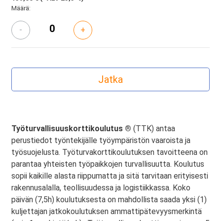
Määrä:
-
+
Työturvallisuuskorttikoulutus ®
(TTK) antaa
perustiedot työntekijälle työympäristön vaaroista ja
työsuojelusta. Työturvakorttikoulutuksen tavoitteena on
parantaa yhteisten työpaikkojen turvallisuutta. Koulutus
sopii kaikille alasta riippumatta ja sitä tarvitaan erityisesti
rakennusalalla, teollisuudessa ja logistiikkassa. Koko
päivän (7,5h) koulutuksesta on mahdollista saada yksi (1)
kuljettajan jatkokoulutuksen ammattipätevyysmerkintä