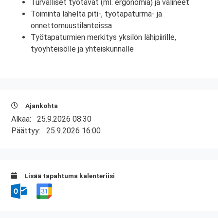
Turvalliset työtavat (ml. ergonomia) ja välineet
Toiminta läheltä piti-, työtapaturma- ja
onnettomuustilanteissa
Työtapaturmien merkitys yksilön lähipiirille,
työyhteisölle ja yhteiskunnalle
Ajankohta
Alkaa:
25.9.2026 08:30
Päättyy:
25.9.2026 16:00
Lisää tapahtuma kalenteriisi