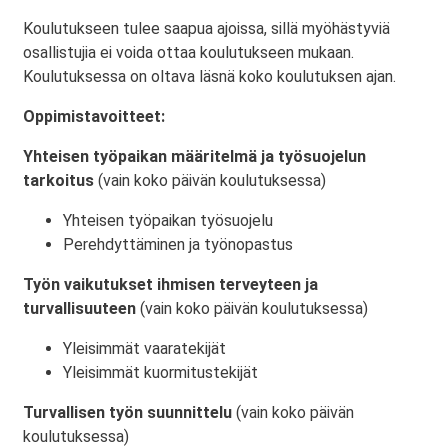
Koulutukseen tulee saapua ajoissa, sillä myöhästyviä
osallistujia ei voida ottaa koulutukseen mukaan.
Koulutuksessa on oltava läsnä koko koulutuksen ajan.
Oppimistavoitteet:
Yhteisen työpaikan määritelmä ja työsuojelun
tarkoitus
(vain koko päivän koulutuksessa)
Yhteisen työpaikan työsuojelu
Perehdyttäminen ja työnopastus
Työn vaikutukset ihmisen terveyteen ja
turvallisuuteen
(vain koko päivän koulutuksessa)
Yleisimmät vaaratekijät
Yleisimmät kuormitustekijät
Turvallisen työn suunnittelu
(vain koko päivän
koulutuksessa)