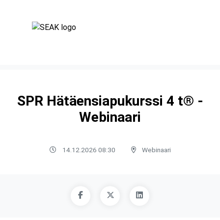
SPR Hätäensiapukurssi 4 t® -
Webinaari
14.12.2026 08:30
Webinaari