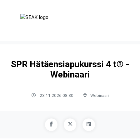
SPR Hätäensiapukurssi 4 t® -
Webinaari
23.11.2026 08:30
Webinaari