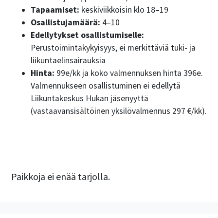
Tapaamiset:
keskiviikkoisin klo 18–19
Osallistujamäärä:
4–10
Edellytykset osallistumiselle:
Perustoimintakykyisyys, ei merkittäviä tuki- ja
liikuntaelinsairauksia
Hinta:
99e/kk ja koko valmennuksen hinta 396e.
Valmennukseen osallistuminen ei edellytä
Liikuntakeskus Hukan jäsenyyttä
(vastaavansisältöinen yksilövalmennus 297 €/kk).
Paikkoja ei enää tarjolla.