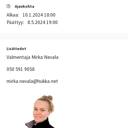
Ajankohta
Alkaa:
10.1.2024 18:00
Päättyy:
8.5.2024 19:00
Lisätiedot
Valmentaja Mirka Nevala
050 591 9058
mirka.nevala@hukka.net