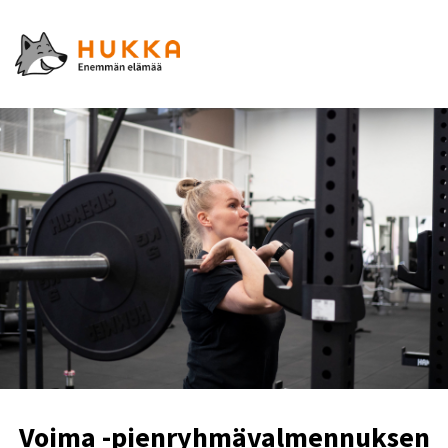
Voima -pienryhmävalmennuksen