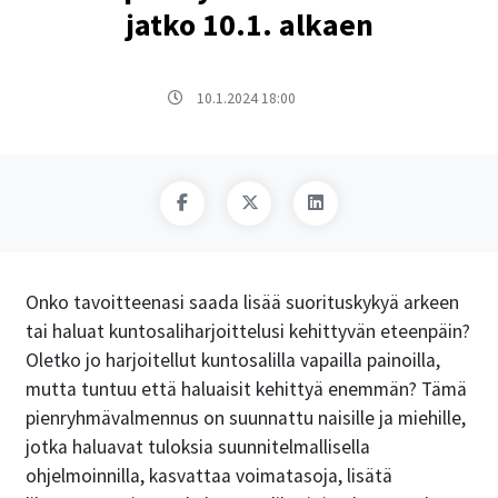
jatko 10.1. alkaen
10.1.2024 18:00
Onko tavoitteenasi saada lisää suorituskykyä arkeen
tai haluat kuntosaliharjoittelusi kehittyvän eteenpäin?
Oletko jo harjoitellut kuntosalilla vapailla painoilla,
mutta tuntuu että haluaisit kehittyä enemmän? Tämä
pienryhmävalmennus on suunnattu naisille ja miehille,
jotka haluavat tuloksia suunnitelmallisella
ohjelmoinnilla, kasvattaa voimatasoja, lisätä