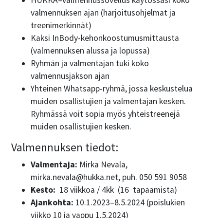
valmennuksen ajan (harjoitusohjelmat ja
treenimerkinnät)
Kaksi InBody-kehonkoostumusmittausta
(valmennuksen alussa ja lopussa)
Ryhmän ja valmentajan tuki koko
valmennusjakson ajan
Yhteinen Whatsapp-ryhmä, jossa keskustelua
muiden osallistujien ja valmentajan kesken.
Ryhmässä voit sopia myös yhteistreenejä
muiden osallistujien kesken.
Valmennuksen tiedot:
Valmentaja:
Mirka Nevala,
mirka.nevala@hukka.net, puh. 050 591 9058
Kesto:
18 viikkoa / 4kk (16 tapaamista)
Ajankohta:
10.1.2023–8.5.2024 (poislukien
viikko 10 ja vappu 1.5.2024)