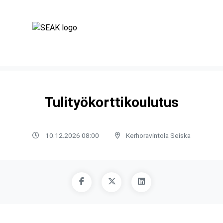
Tulityökorttikoulutus
10.12.2026 08:00
Kerhoravintola Seiska