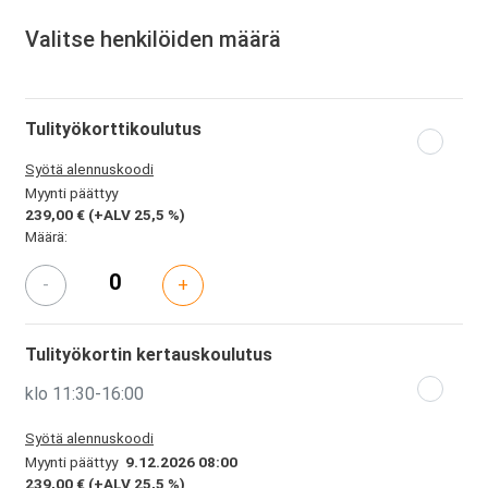
Valitse henkilöiden määrä
Tulityökorttikoulutus
Syötä alennuskoodi
Myynti päättyy
239,00 €
(+ALV 25,5 %)
Määrä:
-
+
Tulityökortin kertauskoulutus
klo 11:30-16:00
Syötä alennuskoodi
Myynti päättyy
9.12.2026 08:00
239,00 €
(+ALV 25,5 %)