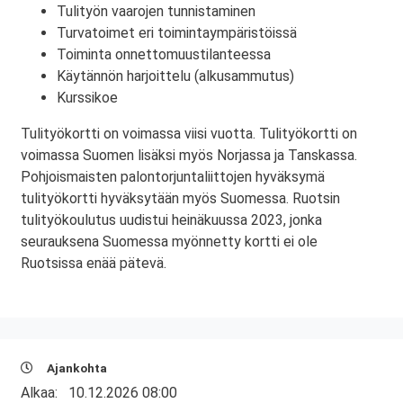
Tulityön vaarojen tunnistaminen
Turvatoimet eri toimintaympäristöissä
Toiminta onnettomuustilanteessa
Käytännön harjoittelu (alkusammutus)
Kurssikoe
Tulityökortti on voimassa viisi vuotta. Tulityökortti on
voimassa Suomen lisäksi myös Norjassa ja Tanskassa.
Pohjoismaisten palontorjuntaliittojen hyväksymä
tulityökortti hyväksytään myös Suomessa. Ruotsin
tulityökoulutus uudistui heinäkuussa 2023, jonka
seurauksena Suomessa myönnetty kortti ei ole
Ruotsissa enää pätevä.
Ajankohta
Alkaa:
10.12.2026 08:00