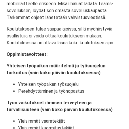
mobiililaitteelle erikseen. Mikäli haluat ladata Teams-
sovelluksen, löydät sen omasta sovelluskaupasta.
Tarkemmat ohjeet lähetetään vahvistusviestissä.
Koulutukseen tulee saapua ajoissa, sillä myöhästyviä
osallistujia ei voida ottaa koulutukseen mukaan.
Koulutuksessa on oltava läsnä koko koulutuksen ajan.
Oppimistavoitteet:
Yhteisen työpaikan määritelmä ja työsuojelun
tarkoitus (vain koko päivän koulutuksessa)
Yhteisen työpaikan työsuojelu
Perehdyttäminen ja työnopastus
Työn vaikutukset ihmisen terveyteen ja
turvallisuuteen (vain koko päivän koulutuksessa)
Yleisimmät vaaratekijät
Yleisimmät kuormitustekijät