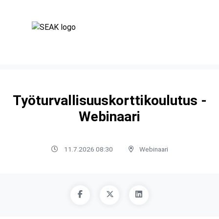
Työturvallisuuskorttikoulutus -
Webinaari
11.7.2026 08:30
Webinaari