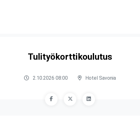
Tulityökorttikoulutus
2.10.2026 08:00
Hotel Savonia