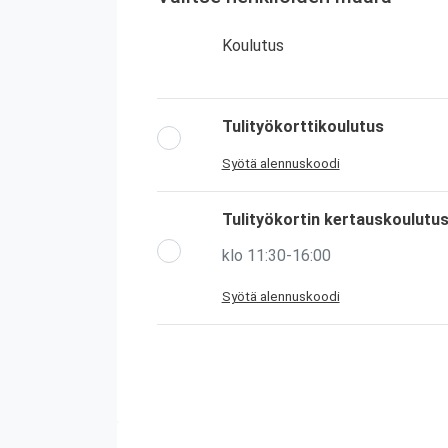
Koulutus
Tulityökorttikoulutus
Syötä alennuskoodi
Tulityökortin kertauskoulutu
klo 11:30-16:00
Syötä alennuskoodi