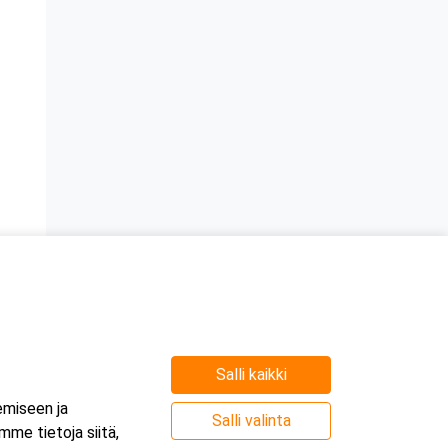
Salli kaikki
emiseen ja
Salli valinta
me tietoja siitä,