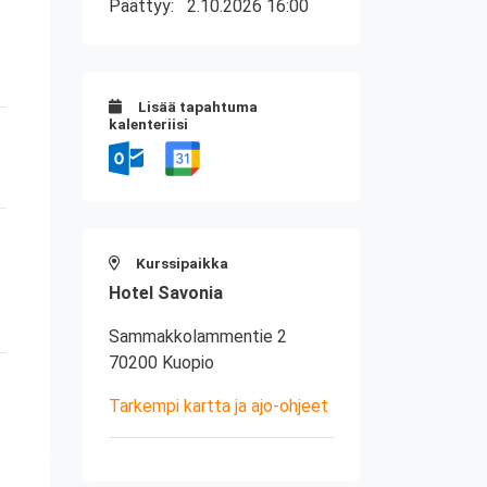
Päättyy:
2.10.2026 16:00
Lisää tapahtuma
kalenteriisi
Kurssipaikka
Hotel Savonia
Sammakkolammentie 2
70200 Kuopio
Tarkempi kartta ja ajo-ohjeet