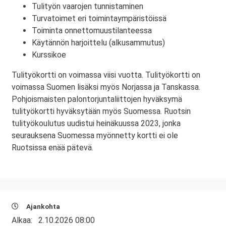
Tulityön vaarojen tunnistaminen
Turvatoimet eri toimintaympäristöissä
Toiminta onnettomuustilanteessa
Käytännön harjoittelu (alkusammutus)
Kurssikoe
Tulityökortti on voimassa viisi vuotta. Tulityökortti on
voimassa Suomen lisäksi myös Norjassa ja Tanskassa.
Pohjoismaisten palontorjuntaliittojen hyväksymä
tulityökortti hyväksytään myös Suomessa. Ruotsin
tulityökoulutus uudistui heinäkuussa 2023, jonka
seurauksena Suomessa myönnetty kortti ei ole
Ruotsissa enää pätevä.
Ajankohta
Alkaa:
2.10.2026 08:00