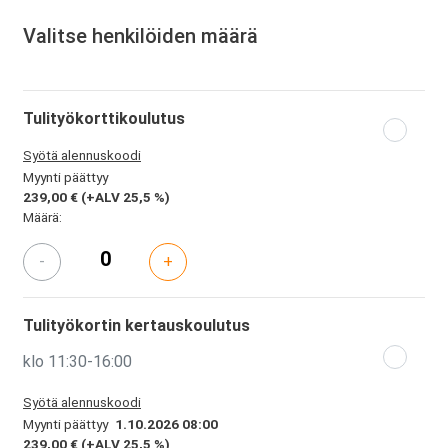
Valitse henkilöiden määrä
Tulityökorttikoulutus
Syötä alennuskoodi
Myynti päättyy
239,00 €
(+ALV 25,5 %)
Määrä:
-
+
Tulityökortin kertauskoulutus
klo 11:30-16:00
Syötä alennuskoodi
Myynti päättyy
1.10.2026 08:00
239,00 €
(+ALV 25,5 %)