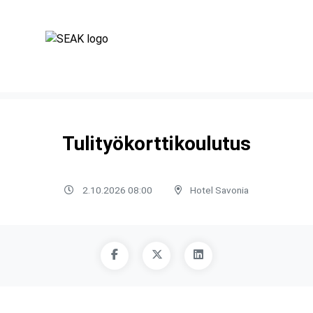
Tulityökorttikoulutus
2.10.2026 08:00
Hotel Savonia