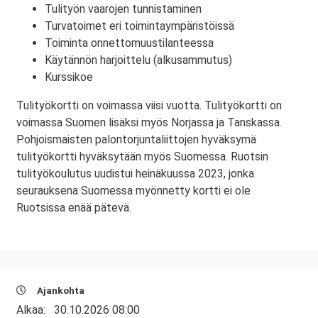
Tulityön vaarojen tunnistaminen
Turvatoimet eri toimintaympäristöissä
Toiminta onnettomuustilanteessa
Käytännön harjoittelu (alkusammutus)
Kurssikoe
Tulityökortti on voimassa viisi vuotta. Tulityökortti on
voimassa Suomen lisäksi myös Norjassa ja Tanskassa.
Pohjoismaisten palontorjuntaliittojen hyväksymä
tulityökortti hyväksytään myös Suomessa. Ruotsin
tulityökoulutus uudistui heinäkuussa 2023, jonka
seurauksena Suomessa myönnetty kortti ei ole
Ruotsissa enää pätevä.
Ajankohta
Alkaa:
30.10.2026 08:00