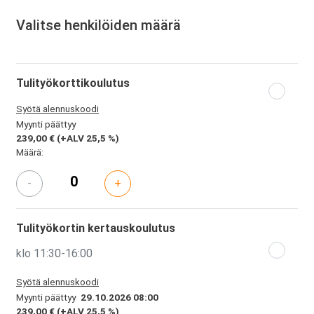
Valitse henkilöiden määrä
Tulityökorttikoulutus
Syötä alennuskoodi
Myynti päättyy
239,00 €
(+ALV 25,5 %)
Määrä:
-
+
Tulityökortin kertauskoulutus
klo 11:30-16:00
Syötä alennuskoodi
Myynti päättyy
29.10.2026 08:00
239,00 €
(+ALV 25,5 %)