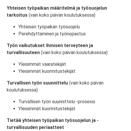
Yhteisen työpaikan määritelmä ja työsuojelun
tarkoitus
(vain koko päivän koulutuksessa)
Yhteisen työpaikan työsuojelu
Perehdyttäminen ja työnopastus
Työn vaikutukset ihmisen terveyteen ja
turvallisuuteen
(vain koko päivän koulutuksessa)
Yleisimmät vaaratekijät
Yleisimmät kuormitustekijät
Turvallisen työn suunnittelu
(vain koko päivän
koulutuksessa)
Turvallisen työn suunnittelu -prosessi
Yleisimmät kuormitustekijät
Tietää yhteisen työpaikan työsuojelun ja -
turvallisuuden periaatteet