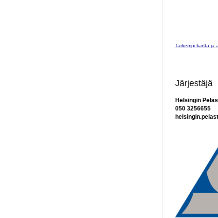
Tarkempi kartta ja 
Järjestäjä
Helsingin Pelast
050 3256655
helsingin.pelast