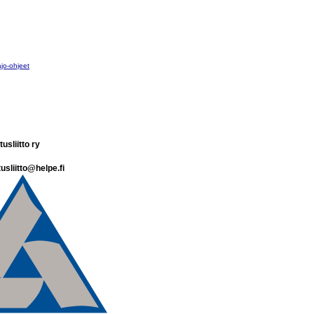
ajo-ohjeet
usliitto ry
usliitto@helpe.fi