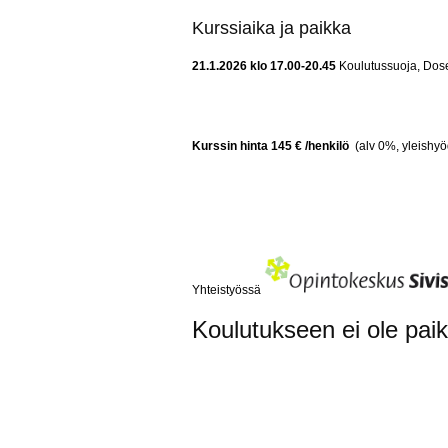
Kurssiaika ja paikka
21.1.2026 klo 17.00-20.45
Koulutussuoja, Dosen
Kurssin hinta 145 € /henkilö
(alv 0%, yleishyö
Yhteistyössä
Koulutukseen ei ole paikk